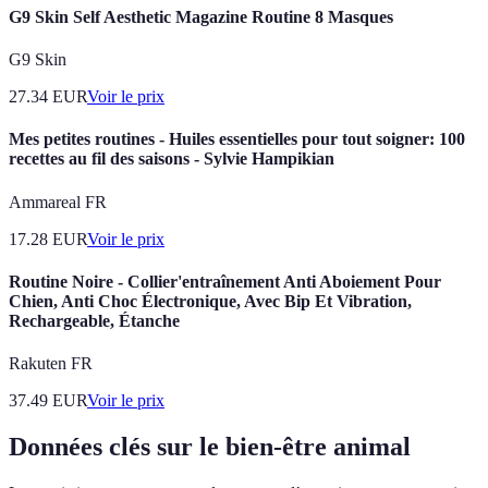
G9 Skin Self Aesthetic Magazine Routine 8 Masques
G9 Skin
27.34
EUR
Voir le prix
Mes petites routines - Huiles essentielles pour tout soigner: 100
recettes au fil des saisons - Sylvie Hampikian
Ammareal FR
17.28
EUR
Voir le prix
Routine Noire - Collier'entraînement Anti Aboiement Pour
Chien, Anti Choc Électronique, Avec Bip Et Vibration,
Rechargeable, Étanche
Rakuten FR
37.49
EUR
Voir le prix
Données clés sur le bien-être animal