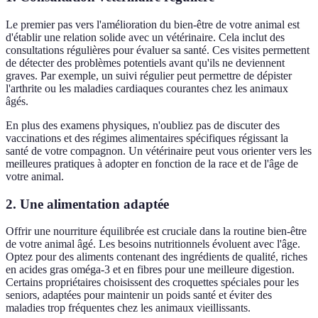
Le premier pas vers l'amélioration du bien-être de votre animal est
d'établir une relation solide avec un vétérinaire. Cela inclut des
consultations régulières pour évaluer sa santé. Ces visites permettent
de détecter des problèmes potentiels avant qu'ils ne deviennent
graves. Par exemple, un suivi régulier peut permettre de dépister
l'arthrite ou les maladies cardiaques courantes chez les animaux
âgés.
En plus des examens physiques, n'oubliez pas de discuter des
vaccinations et des régimes alimentaires spécifiques régissant la
santé de votre compagnon. Un vétérinaire peut vous orienter vers les
meilleures pratiques à adopter en fonction de la race et de l'âge de
votre animal.
2. Une alimentation adaptée
Offrir une nourriture équilibrée est cruciale dans la routine bien-être
de votre animal âgé. Les besoins nutritionnels évoluent avec l'âge.
Optez pour des aliments contenant des ingrédients de qualité, riches
en acides gras oméga-3 et en fibres pour une meilleure digestion.
Certains propriétaires choisissent des croquettes spéciales pour les
seniors, adaptées pour maintenir un poids santé et éviter des
maladies trop fréquentes chez les animaux vieillissants.