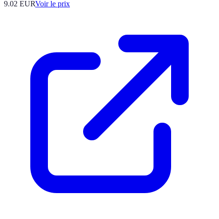
9.02
EUR
Voir le prix