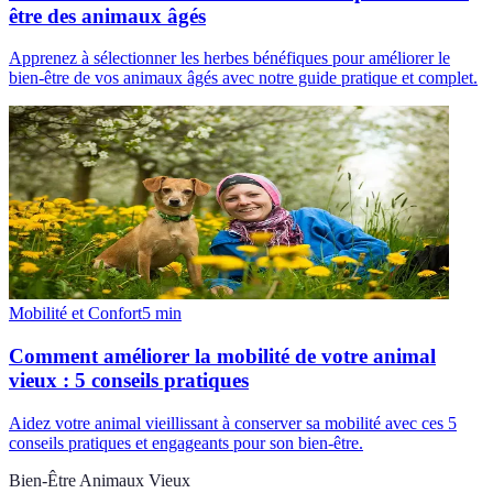
être des animaux âgés
Apprenez à sélectionner les herbes bénéfiques pour améliorer le
bien-être de vos animaux âgés avec notre guide pratique et complet.
Mobilité et Confort
5
min
Comment améliorer la mobilité de votre animal
vieux : 5 conseils pratiques
Aidez votre animal vieillissant à conserver sa mobilité avec ces 5
conseils pratiques et engageants pour son bien-être.
Bien-Être Animaux Vieux