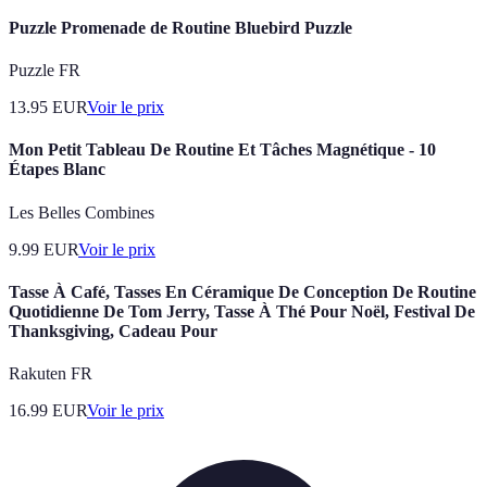
Puzzle Promenade de Routine Bluebird Puzzle
Puzzle FR
13.95
EUR
Voir le prix
Mon Petit Tableau De Routine Et Tâches Magnétique - 10
Étapes Blanc
Les Belles Combines
9.99
EUR
Voir le prix
Tasse À Café, Tasses En Céramique De Conception De Routine
Quotidienne De Tom Jerry, Tasse À Thé Pour Noël, Festival De
Thanksgiving, Cadeau Pour
Rakuten FR
16.99
EUR
Voir le prix