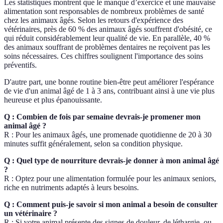
Les statistiques montrent que le manque d’exercice et une mauvaise
alimentation sont responsables de nombreux problèmes de santé
chez les animaux âgés. Selon les retours d'expérience des
vétérinaires, près de 60 % des animaux âgés souffrent d'obésité, ce
qui réduit considérablement leur qualité de vie. En parallèle, 40 %
des animaux souffrant de problèmes dentaires ne reçoivent pas les
soins nécessaires. Ces chiffres soulignent l'importance des soins
préventifs.
D'autre part, une bonne routine bien-être peut améliorer l'espérance
de vie d'un animal âgé de 1 à 3 ans, contribuant ainsi à une vie plus
heureuse et plus épanouissante.
Q : Combien de fois par semaine devrais-je promener mon
animal âgé ?
R : Pour les animaux âgés, une promenade quotidienne de 20 à 30
minutes suffit généralement, selon sa condition physique.
Q : Quel type de nourriture devrais-je donner à mon animal âgé
?
R : Optez pour une alimentation formulée pour les animaux seniors,
riche en nutriments adaptés à leurs besoins.
Q : Comment puis-je savoir si mon animal a besoin de consulter
un vétérinaire ?
R : Si votre animal présente des signes de douleur, de léthargie, ou