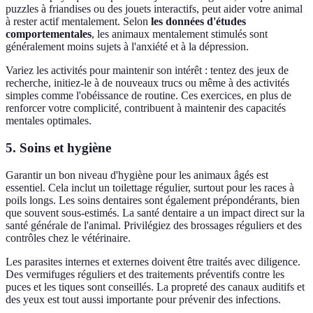
puzzles à friandises ou des jouets interactifs, peut aider votre animal
à rester actif mentalement. Selon
les données d'études
comportementales
, les animaux mentalement stimulés sont
généralement moins sujets à l'anxiété et à la dépression.
Variez les activités pour maintenir son intérêt : tentez des jeux de
recherche, initiez-le à de nouveaux trucs ou même à des activités
simples comme l'obéissance de routine. Ces exercices, en plus de
renforcer votre complicité, contribuent à maintenir des capacités
mentales optimales.
5. Soins et hygiène
Garantir un bon niveau d'hygiène pour les animaux âgés est
essentiel. Cela inclut un toilettage régulier, surtout pour les races à
poils longs. Les soins dentaires sont également prépondérants, bien
que souvent sous-estimés. La santé dentaire a un impact direct sur la
santé générale de l'animal. Privilégiez des brossages réguliers et des
contrôles chez le vétérinaire.
Les parasites internes et externes doivent être traités avec diligence.
Des vermifuges réguliers et des traitements préventifs contre les
puces et les tiques sont conseillés. La propreté des canaux auditifs et
des yeux est tout aussi importante pour prévenir des infections.