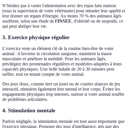
N’hésitez pas à varier l'alimentation avec des repas faits maison
(sous la supervision de votre vétérinaire) pour stimuler leur appétit et
leur donner un regain d'énergie. Au moins 70 % des animaux âgés
souffrent, selon une étude de
l'INSEE
, d'obésité ou de surpoids, ce
qui peut abréger leur vie.
3. Exercice physique régulier
L'exercice reste un élément clé de la routine bien-être de votre
animal : il favorise la circulation sanguine, maintient la masse
musculaire et améliore la mobilité. Pour les animaux âgés,
privilégiez des promenades régulières et modérées adaptées à leurs
capacités physiques. Une belle balade de 20 à 30 minutes peut
suffire, tout en tenant compte de votre animal.
Des jeux doux, comme tirer un jouet ou de courtes séances de jeu
interactif, stimulent également leur mental et leur corps. Évitez les
engagements physiques trop intenses, surtout si votre animal souffre
de problèmes articulaires.
4. Stimulation mentale
Parfois négligée, la stimulation mentale est tout aussi importante que
l'exercice physique. Proposer des jeux d'intelligence, tels que des