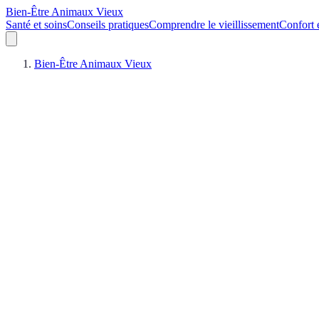
Bien-Être Animaux Vieux
Santé et soins
Conseils pratiques
Comprendre le vieillissement
Confort 
Bien-Être Animaux Vieux