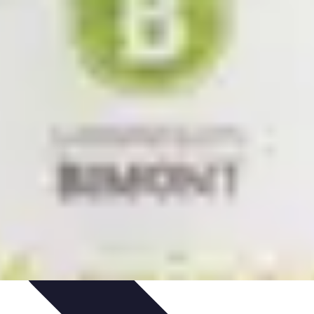
et Environnement
Santé