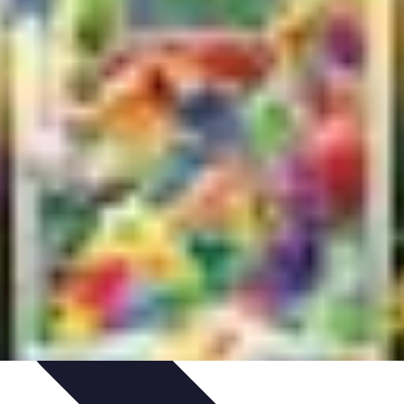
et Environnement
Santé