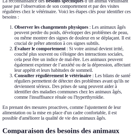
La reconnaissance des
besoins spécifiques
d’un animal vieillissant
passe par l’observation de son comportement et par des visites
régulières chez le vétérinaire. Voici les étapes clés pour identifier ces
besoins :
Observer les changements physiques
: Les animaux âgés
peuvent perdre du poids, développer des problèmes de peau,
ou même montrer des signes de douleur en se déplaçant. Il est
crucial de prêter attention à ces signes subtils.
Évaluer le comportement
: Si votre animal devient irrité,
couché plus souvent ou s'éloigne des interactions sociales,
cela peut être un indice de mal-être. Les animaux peuvent
également exprimer de l’anxiété ou de la dépression, affectant
leur appétit et leurs habitudes de sommeil.
Consulter régulièrement le vétérinaire
: Les bilans de santé
réguliers permettent de détecter des problèmes avant qu'ils ne
deviennent sérieux. Des prises de sang peuvent aider à
identifier des maladies communes chez les animaux âgés,
comme l'insuffisance rénale ou l'hyperthyroïdie.
En prenant des mesures proactives, comme l'ajustement de leur
alimentation ou la mise en place d'un cadre confortable, il est
possible d'améliorer la qualité de vie des animaux âgés.
Comparaison des besoins des animaux