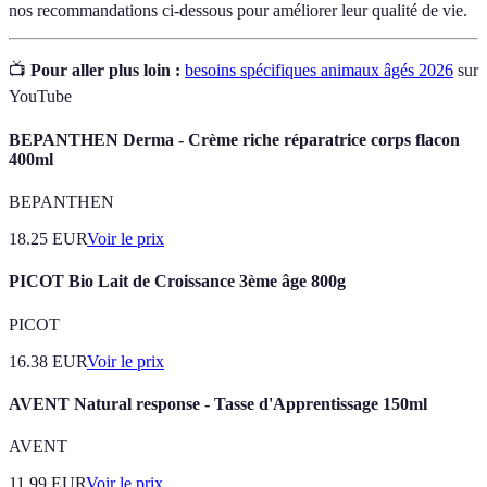
nos recommandations ci-dessous pour améliorer leur qualité de vie.
📺
Pour aller plus loin :
besoins spécifiques animaux âgés 2026
sur
YouTube
BEPANTHEN Derma - Crème riche réparatrice corps flacon
400ml
BEPANTHEN
18.25
EUR
Voir le prix
PICOT Bio Lait de Croissance 3ème âge 800g
PICOT
16.38
EUR
Voir le prix
AVENT Natural response - Tasse d'Apprentissage 150ml
AVENT
11.99
EUR
Voir le prix