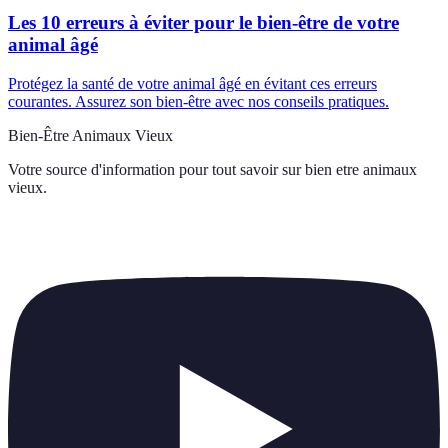
Les 10 erreurs à éviter pour le bien-être de votre
animal âgé
Protégez la santé de votre animal âgé en évitant ces erreurs
courantes. Assurez son bien-être avec nos conseils pratiques.
Bien-Être Animaux Vieux
Votre source d'information pour tout savoir sur
bien etre animaux
vieux
.