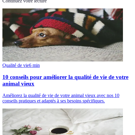
Continuez votre lecture
Qualité de vie
6
min
10 conseils pour améliorer la qualité de vie de votre
animal vieux
Améliorez la qualité de vie de votre animal vieux avec nos 10
conseils pratiques et adaptés à ses besoins spécifiques.