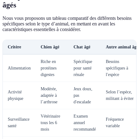
âgés
Nous vous proposons un tableau comparatif des différents besoins
spécifiques selon le type d’animal, en mettant en avant les
caractéristiques essentielles à considérer.
Critère
Chien âgé
Chat âgé
Autre animal âgé
Riche en
Spécifique
Besoins
Alimentation
protéines
pour santé
spécifiques à
digestes
rénale
l'espèce
Modérée,
Jeux doux,
Activité
Selon l’espèce,
adaptée à
pas
physique
militant à éviter
l’arthrose
d'escalade
Vétérinaire
Examen
Surveillance
Fréquence
tous les 6
annuel
santé
variable
mois
recommandé