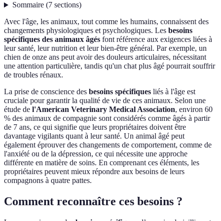
Sommaire
(
7
sections
)
Avec l'âge, les animaux, tout comme les humains, connaissent des
changements physiologiques et psychologiques. Les
besoins
spécifiques des animaux âgés
font référence aux exigences liées à
leur santé, leur nutrition et leur bien-être général. Par exemple, un
chien de onze ans peut avoir des douleurs articulaires, nécessitant
une attention particulière, tandis qu'un chat plus âgé pourrait souffrir
de troubles rénaux.
La prise de conscience des
besoins spécifiques
liés à l'âge est
cruciale pour garantir la qualité de vie de ces animaux. Selon une
étude de
l'American Veterinary Medical Association
, environ 60
% des animaux de compagnie sont considérés comme âgés à partir
de 7 ans, ce qui signifie que leurs propriétaires doivent être
davantage vigilants quant à leur santé. Un animal âgé peut
également éprouver des changements de comportement, comme de
l'anxiété ou de la dépression, ce qui nécessite une approche
différente en matière de soins. En comprenant ces éléments, les
propriétaires peuvent mieux répondre aux besoins de leurs
compagnons à quatre pattes.
Comment reconnaître ces besoins ?