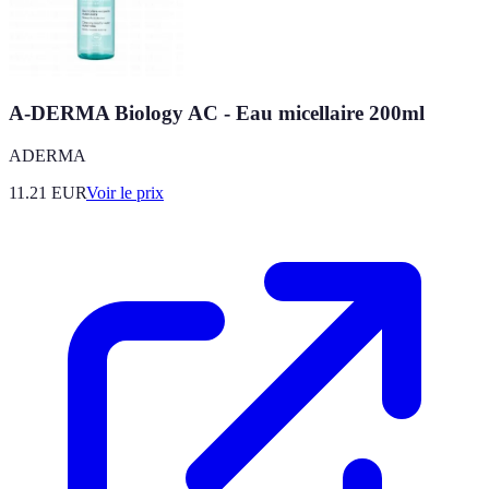
A-DERMA Biology AC - Eau micellaire 200ml
ADERMA
11.21
EUR
Voir le prix