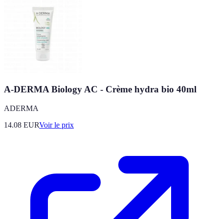
A-DERMA Biology AC - Crème hydra bio 40ml
ADERMA
14.08
EUR
Voir le prix