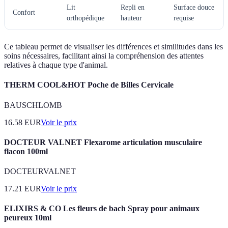
Lit
Repli en
Surface douce
Confort
orthopédique
hauteur
requise
Ce tableau permet de visualiser les différences et similitudes dans les
soins nécessaires, facilitant ainsi la compréhension des attentes
relatives à chaque type d'animal.
THERM COOL&HOT Poche de Billes Cervicale
BAUSCHLOMB
16.58
EUR
Voir le prix
DOCTEUR VALNET Flexarome articulation musculaire
flacon 100ml
DOCTEURVALNET
17.21
EUR
Voir le prix
ELIXIRS & CO Les fleurs de bach Spray pour animaux
peureux 10ml