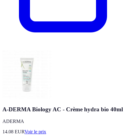
A-DERMA Biology AC - Crème hydra bio 40ml
ADERMA
14.08
EUR
Voir le prix