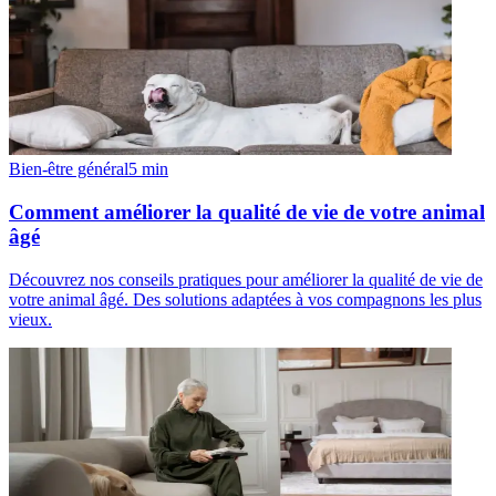
Bien-être général
5
min
Comment améliorer la qualité de vie de votre animal
âgé
Découvrez nos conseils pratiques pour améliorer la qualité de vie de
votre animal âgé. Des solutions adaptées à vos compagnons les plus
vieux.