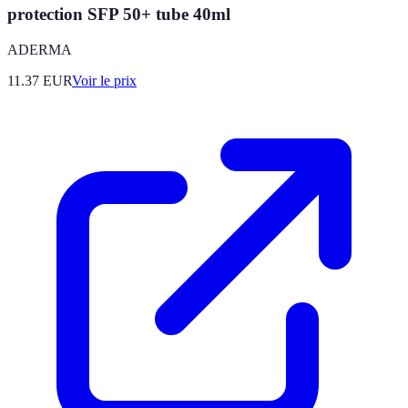
protection SFP 50+ tube 40ml
ADERMA
11.37
EUR
Voir le prix