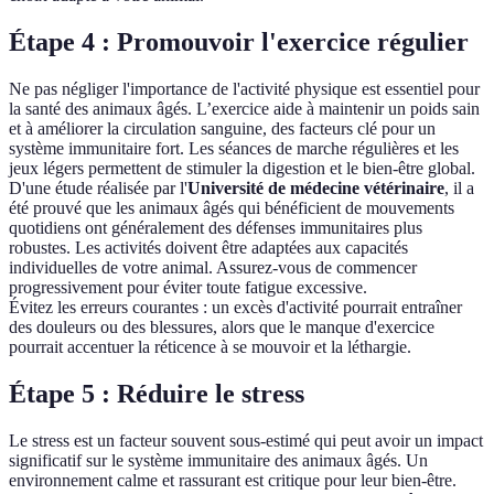
Étape 4 : Promouvoir l'exercice régulier
Ne pas négliger l'importance de l'activité physique est essentiel pour
la santé des animaux âgés. L’exercice aide à maintenir un poids sain
et à améliorer la circulation sanguine, des facteurs clé pour un
système immunitaire fort. Les séances de marche régulières et les
jeux légers permettent de stimuler la digestion et le bien-être global.
D'une étude réalisée par l'
Université de médecine vétérinaire
, il a
été prouvé que les animaux âgés qui bénéficient de mouvements
quotidiens ont généralement des défenses immunitaires plus
robustes. Les activités doivent être adaptées aux capacités
individuelles de votre animal. Assurez-vous de commencer
progressivement pour éviter toute fatigue excessive.
Évitez les erreurs courantes : un excès d'activité pourrait entraîner
des douleurs ou des blessures, alors que le manque d'exercice
pourrait accentuer la réticence à se mouvoir et la léthargie.
Étape 5 : Réduire le stress
Le stress est un facteur souvent sous-estimé qui peut avoir un impact
significatif sur le système immunitaire des animaux âgés. Un
environnement calme et rassurant est critique pour leur bien-être.