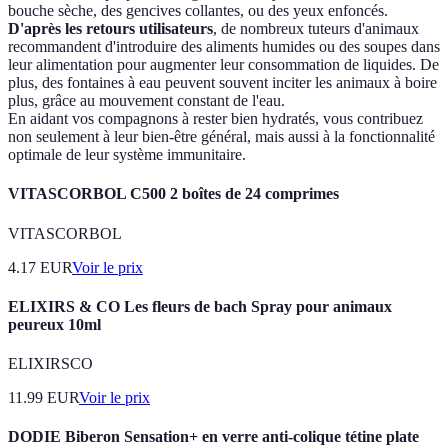
bouche sèche, des gencives collantes, ou des yeux enfoncés.
D'après les retours utilisateurs
, de nombreux tuteurs d'animaux
recommandent d'introduire des aliments humides ou des soupes dans
leur alimentation pour augmenter leur consommation de liquides. De
plus, des fontaines à eau peuvent souvent inciter les animaux à boire
plus, grâce au mouvement constant de l'eau.
En aidant vos compagnons à rester bien hydratés, vous contribuez
non seulement à leur bien-être général, mais aussi à la fonctionnalité
optimale de leur système immunitaire.
VITASCORBOL C500 2 boîtes de 24 comprimes
VITASCORBOL
4.17
EUR
Voir le prix
ELIXIRS & CO Les fleurs de bach Spray pour animaux
peureux 10ml
ELIXIRSCO
11.99
EUR
Voir le prix
DODIE Biberon Sensation+ en verre anti-colique tétine plate