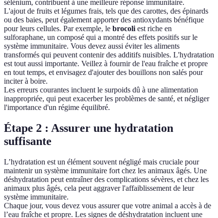
sélénium, contribuent à une meilleure réponse immunitaire.
L'ajout de fruits et légumes frais, tels que des carottes, des épinards
ou des baies, peut également apporter des antioxydants bénéfique
pour leurs cellules. Par exemple, le
brocoli
est riche en
sulforaphane, un composé qui a montré des effets positifs sur le
système immunitaire. Vous devez aussi éviter les aliments
transformés qui peuvent contenir des additifs nuisibles. L'hydratation
est tout aussi importante. Veillez à fournir de l'eau fraîche et propre
en tout temps, et envisagez d'ajouter des bouillons non salés pour
inciter à boire.
Les erreurs courantes incluent le surpoids dû à une alimentation
inappropriée, qui peut exacerber les problèmes de santé, et négliger
l'importance d'un régime équilibré.
Étape 2 : Assurer une hydratation
suffisante
L’hydratation est un élément souvent négligé mais cruciale pour
maintenir un système immunitaire fort chez les animaux âgés. Une
déshydratation peut entraîner des complications sévères, et chez les
animaux plus âgés, cela peut aggraver l'affaiblissement de leur
système immunitaire.
Chaque jour, vous devez vous assurer que votre animal a accès à de
l’eau fraîche et propre. Les signes de déshydratation incluent une