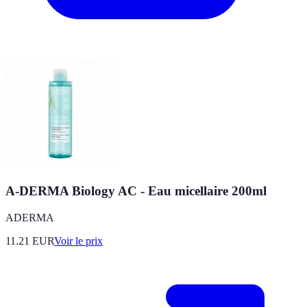
A-DERMA Biology AC - Eau micellaire 200ml
ADERMA
11.21
EUR
Voir le prix