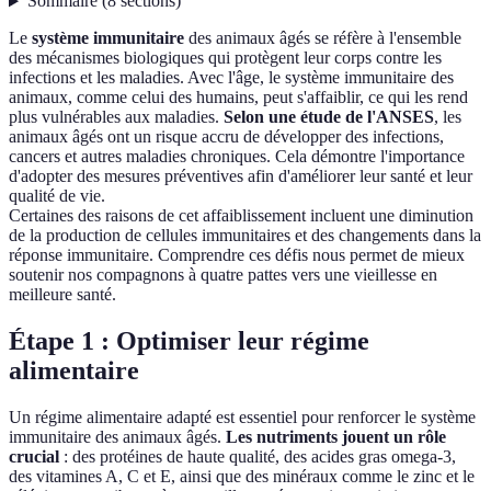
Sommaire
(
8
sections
)
Le
système immunitaire
des animaux âgés se réfère à l'ensemble
des mécanismes biologiques qui protègent leur corps contre les
infections et les maladies. Avec l'âge, le système immunitaire des
animaux, comme celui des humains, peut s'affaiblir, ce qui les rend
plus vulnérables aux maladies.
Selon une étude de l'ANSES
, les
animaux âgés ont un risque accru de développer des infections,
cancers et autres maladies chroniques. Cela démontre l'importance
d'adopter des mesures préventives afin d'améliorer leur santé et leur
qualité de vie.
Certaines des raisons de cet affaiblissement incluent une diminution
de la production de cellules immunitaires et des changements dans la
réponse immunitaire. Comprendre ces défis nous permet de mieux
soutenir nos compagnons à quatre pattes vers une vieillesse en
meilleure santé.
Étape 1 : Optimiser leur régime
alimentaire
Un régime alimentaire adapté est essentiel pour renforcer le système
immunitaire des animaux âgés.
Les nutriments jouent un rôle
crucial
: des protéines de haute qualité, des acides gras omega-3,
des vitamines A, C et E, ainsi que des minéraux comme le zinc et le