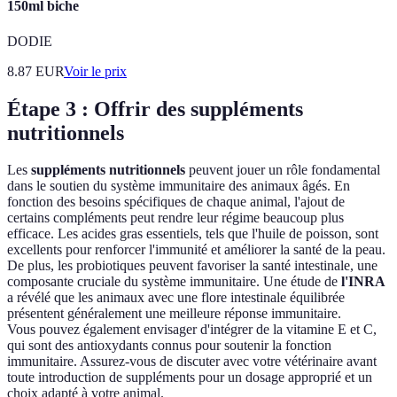
150ml biche
DODIE
8.87
EUR
Voir le prix
Étape 3 : Offrir des suppléments
nutritionnels
Les
suppléments nutritionnels
peuvent jouer un rôle fondamental
dans le soutien du système immunitaire des animaux âgés. En
fonction des besoins spécifiques de chaque animal, l'ajout de
certains compléments peut rendre leur régime beaucoup plus
efficace. Les acides gras essentiels, tels que l'huile de poisson, sont
excellents pour renforcer l'immunité et améliorer la santé de la peau.
De plus, les probiotiques peuvent favoriser la santé intestinale, une
composante cruciale du système immunitaire. Une étude de
l'INRA
a révélé que les animaux avec une flore intestinale équilibrée
présentent généralement une meilleure réponse immunitaire.
Vous pouvez également envisager d'intégrer de la vitamine E et C,
qui sont des antioxydants connus pour soutenir la fonction
immunitaire. Assurez-vous de discuter avec votre vétérinaire avant
toute introduction de suppléments pour un dosage approprié et un
choix adapté à votre animal.