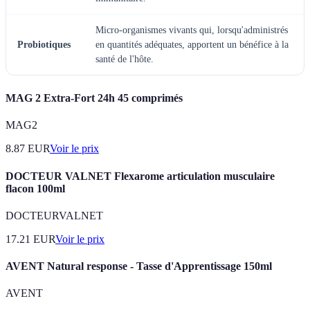
Micro-organismes vivants qui, lorsqu'administrés
Probiotiques
en quantités adéquates, apportent un bénéfice à la
santé de l'hôte.
MAG 2 Extra-Fort 24h 45 comprimés
MAG2
8.87
EUR
Voir le prix
DOCTEUR VALNET Flexarome articulation musculaire
flacon 100ml
DOCTEURVALNET
17.21
EUR
Voir le prix
AVENT Natural response - Tasse d'Apprentissage 150ml
AVENT