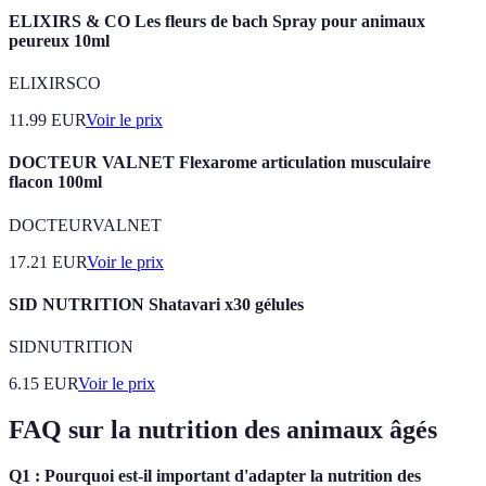
ELIXIRS & CO Les fleurs de bach Spray pour animaux
peureux 10ml
ELIXIRSCO
11.99
EUR
Voir le prix
DOCTEUR VALNET Flexarome articulation musculaire
flacon 100ml
DOCTEURVALNET
17.21
EUR
Voir le prix
SID NUTRITION Shatavari x30 gélules
SIDNUTRITION
6.15
EUR
Voir le prix
FAQ sur la nutrition des animaux âgés
Q1 : Pourquoi est-il important d'adapter la nutrition des