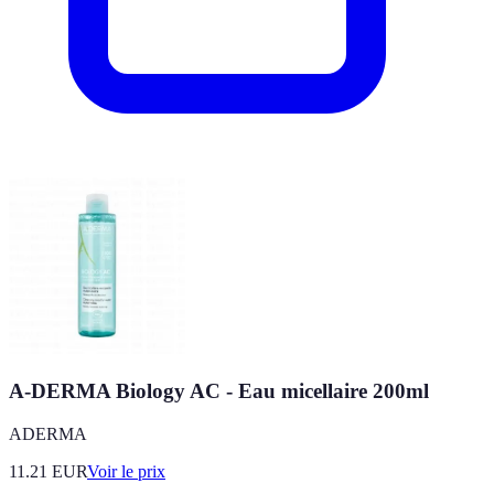
A-DERMA Biology AC - Eau micellaire 200ml
ADERMA
11.21
EUR
Voir le prix