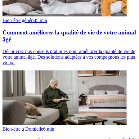
Bien-être général
5
min
Comment améliorer la qualité de vie de votre animal
âgé
Découvrez nos conseils pratiques pour améliorer la qualité de vie de
votre animal âgé. Des solutions adaptées à vos compagnons les plus
vieux.
Bien-être à Domicile
6
min