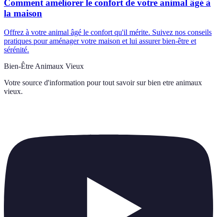
Comment améliorer le confort de votre animal âgé à
la maison
Offrez à votre animal âgé le confort qu'il mérite. Suivez nos conseils
pratiques pour aménager votre maison et lui assurer bien-être et
sérénité.
Bien-Être Animaux Vieux
Votre source d'information pour tout savoir sur
bien etre animaux
vieux
.