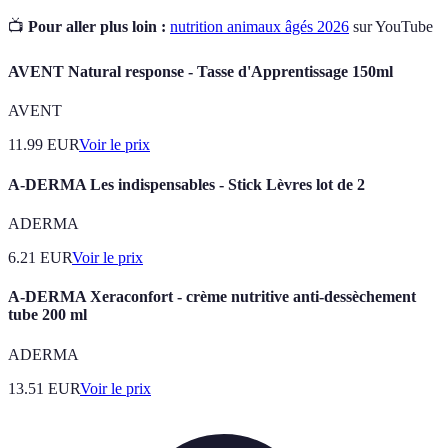
📺
Pour aller plus loin :
nutrition animaux âgés 2026
sur YouTube
AVENT Natural response - Tasse d'Apprentissage 150ml
AVENT
11.99
EUR
Voir le prix
A-DERMA Les indispensables - Stick Lèvres lot de 2
ADERMA
6.21
EUR
Voir le prix
A-DERMA Xeraconfort - crème nutritive anti-dessèchement
tube 200 ml
ADERMA
13.51
EUR
Voir le prix