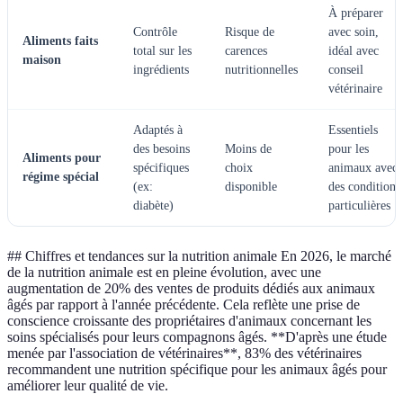
À préparer
Contrôle
Risque de
avec soin,
Aliments faits
total sur les
carences
idéal avec
maison
ingrédients
nutritionnelles
conseil
vétérinaire
Adaptés à
Essentiels
des besoins
Moins de
pour les
Aliments pour
spécifiques
choix
animaux avec
régime spécial
(ex:
disponible
des conditions
diabète)
particulières
## Chiffres et tendances sur la nutrition animale En 2026, le marché
de la nutrition animale est en pleine évolution, avec une
augmentation de 20% des ventes de produits dédiés aux animaux
âgés par rapport à l'année précédente. Cela reflète une prise de
conscience croissante des propriétaires d'animaux concernant les
soins spécialisés pour leurs compagnons âgés. **D'après une étude
menée par l'association de vétérinaires**, 83% des vétérinaires
recommandent une nutrition spécifique pour les animaux âgés pour
améliorer leur qualité de vie.