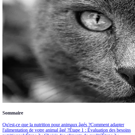
Sommaire
Qu'est-ce que la nutrition pour animaux âgés ?
Comment adapter
l'alimentation de votre animal âgé ?
Étape 1 : Évaluation des besoins