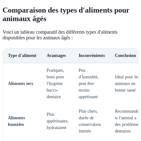
Comparaison des types d'aliments pour
animaux âgés
Voici un tableau comparatif des différents types d'aliments
disponibles pour les animaux âgés :
Type d'aliment
Avantages
Inconvénients
Conclusion
Pratiques,
Peu
bons pour
d'humidité,
Idéal pour les
Aliments secs
l'hygiène
peut être
animaux en
bucco-
moins
bonne santé
dentaire
appétissant
Plus chers,
Recommandés
Plus
Aliments
durée de
si l'animal a
appétissants,
humides
conservation
des problèmes
hydrataient
limitée
dentaires