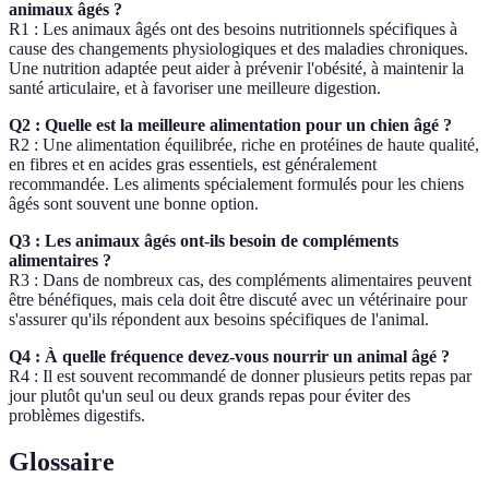
animaux âgés ?
R1 : Les animaux âgés ont des besoins nutritionnels spécifiques à
cause des changements physiologiques et des maladies chroniques.
Une nutrition adaptée peut aider à prévenir l'obésité, à maintenir la
santé articulaire, et à favoriser une meilleure digestion.
Q2 : Quelle est la meilleure alimentation pour un chien âgé ?
R2 : Une alimentation équilibrée, riche en protéines de haute qualité,
en fibres et en acides gras essentiels, est généralement
recommandée. Les aliments spécialement formulés pour les chiens
âgés sont souvent une bonne option.
Q3 : Les animaux âgés ont-ils besoin de compléments
alimentaires ?
R3 : Dans de nombreux cas, des compléments alimentaires peuvent
être bénéfiques, mais cela doit être discuté avec un vétérinaire pour
s'assurer qu'ils répondent aux besoins spécifiques de l'animal.
Q4 : À quelle fréquence devez-vous nourrir un animal âgé ?
R4 : Il est souvent recommandé de donner plusieurs petits repas par
jour plutôt qu'un seul ou deux grands repas pour éviter des
problèmes digestifs.
Glossaire