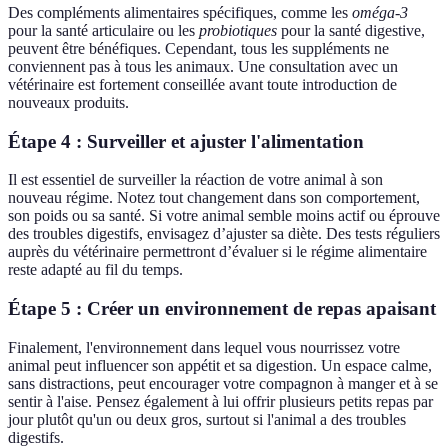
Des compléments alimentaires spécifiques, comme les
oméga-3
pour la santé articulaire ou les
probiotiques
pour la santé digestive,
peuvent être bénéfiques. Cependant, tous les suppléments ne
conviennent pas à tous les animaux. Une consultation avec un
vétérinaire est fortement conseillée avant toute introduction de
nouveaux produits.
Étape 4 : Surveiller et ajuster l'alimentation
Il est essentiel de surveiller la réaction de votre animal à son
nouveau régime. Notez tout changement dans son comportement,
son poids ou sa santé. Si votre animal semble moins actif ou éprouve
des troubles digestifs, envisagez d’ajuster sa diète. Des tests réguliers
auprès du vétérinaire permettront d’évaluer si le régime alimentaire
reste adapté au fil du temps.
Étape 5 : Créer un environnement de repas apaisant
Finalement, l'environnement dans lequel vous nourrissez votre
animal peut influencer son appétit et sa digestion. Un espace calme,
sans distractions, peut encourager votre compagnon à manger et à se
sentir à l'aise. Pensez également à lui offrir plusieurs petits repas par
jour plutôt qu'un ou deux gros, surtout si l'animal a des troubles
digestifs.