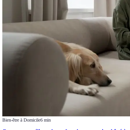
Bien-être à Domicile
6
min