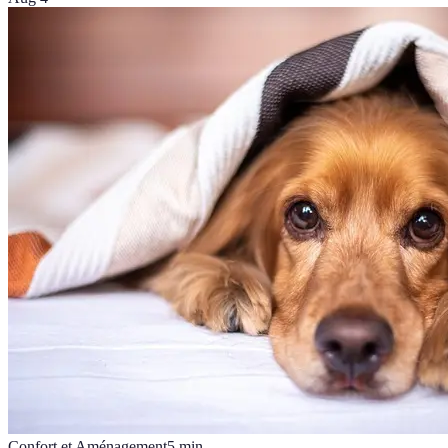
Confort et Aménagement
5
min