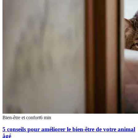
Bien-être et confort
6
min
5 conseils pour améliorer le bien-être de votre animal
âgé