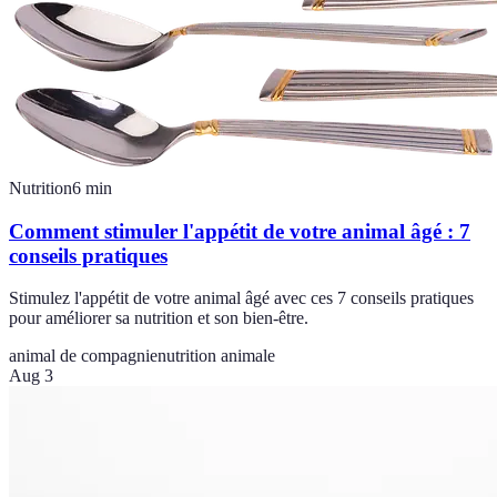
Nutrition
6
min
Comment stimuler l'appétit de votre animal âgé : 7
conseils pratiques
Stimulez l'appétit de votre animal âgé avec ces 7 conseils pratiques
pour améliorer sa nutrition et son bien-être.
animal de compagnie
nutrition animale
Aug 3