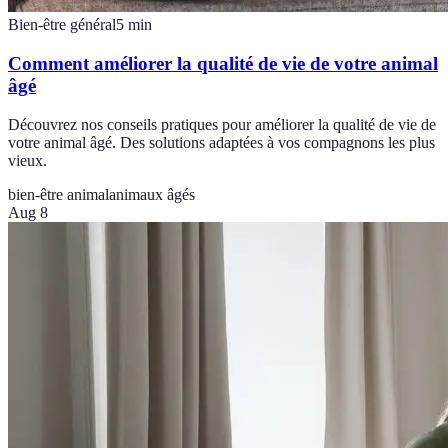
Bien-être général
5
min
Comment améliorer la qualité de vie de votre animal
âgé
Découvrez nos conseils pratiques pour améliorer la qualité de vie de
votre animal âgé. Des solutions adaptées à vos compagnons les plus
vieux.
bien-être animal
animaux âgés
Aug 8