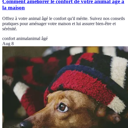
Comment améliorer le confort de votre animal âgé à
la maison
Offrez à votre animal âgé le confort qu'il mérite. Suivez nos conseils
pratiques pour aménager votre maison et lui assurer bien-être et
sérénité.
confort animal
animal âgé
Aug 8