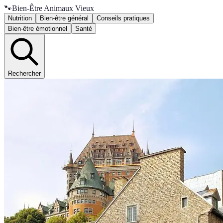
🐾
Bien-Être Animaux Vieux
Nutrition
Bien-être général
Conseils pratiques
Bien-être émotionnel
Santé
Rechercher