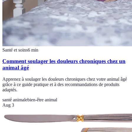
Santé et soins
6
min
Comment soulager les douleurs chroniques chez un
animal âgé
Apprenez à soulager les douleurs chroniques chez votre animal âgé
grâce à ce guide pratique et à des recommandations de produits
adaptés.
santé animale
bien-être animal
Aug 3