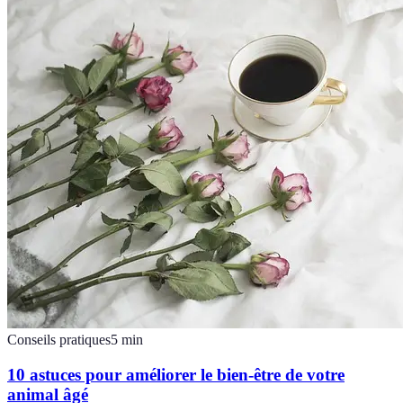
Conseils pratiques
5
min
10 astuces pour améliorer le bien-être de votre
animal âgé