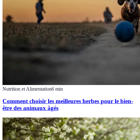
Nutrition et Alimentation
6
min
Comment choisir les meilleures herbes pour le bien-
être des animaux âgés