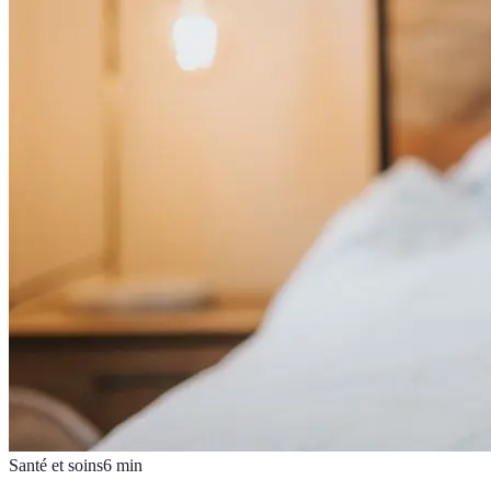
Santé et soins
6
min