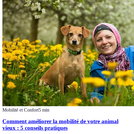
Mobilité et Confort
5
min
Comment améliorer la mobilité de votre animal
vieux : 5 conseils pratiques