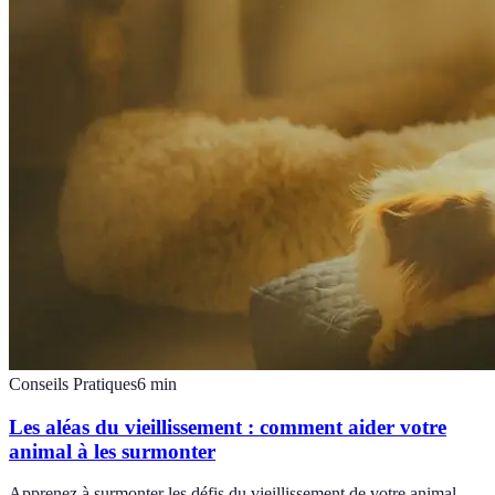
Conseils Pratiques
6
min
Les aléas du vieillissement : comment aider votre
animal à les surmonter
Apprenez à surmonter les défis du vieillissement de votre animal