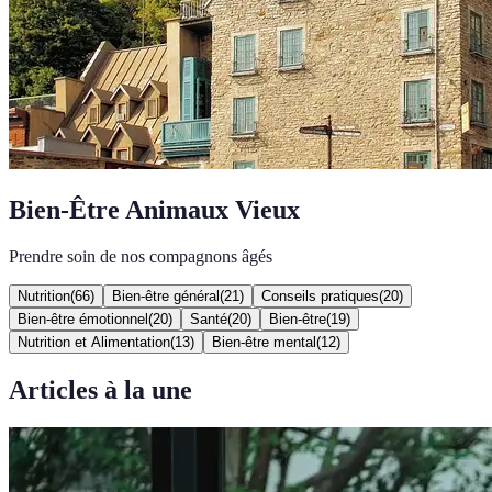
Bien-Être Animaux Vieux
Prendre soin de nos compagnons âgés
Nutrition
(
66
)
Bien-être général
(
21
)
Conseils pratiques
(
20
)
Bien-être émotionnel
(
20
)
Santé
(
20
)
Bien-être
(
19
)
Nutrition et Alimentation
(
13
)
Bien-être mental
(
12
)
Articles à la une