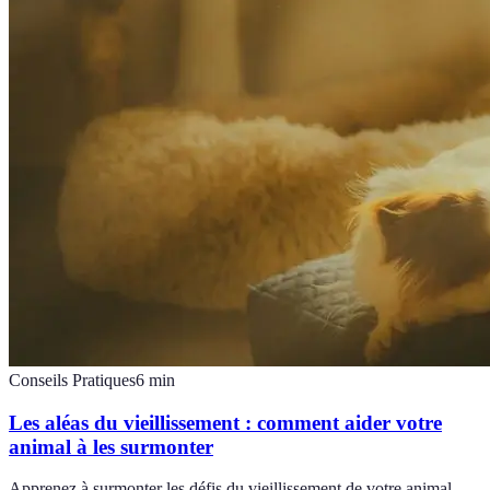
Conseils Pratiques
6
min
Les aléas du vieillissement : comment aider votre
animal à les surmonter
Apprenez à surmonter les défis du vieillissement de votre animal