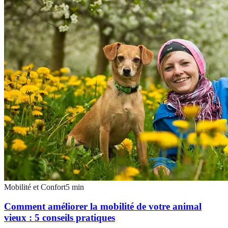
Mobilité et Confort
5
min
Comment améliorer la mobilité de votre animal
vieux : 5 conseils pratiques