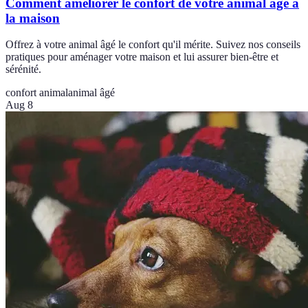
Comment améliorer le confort de votre animal âgé à
la maison
Offrez à votre animal âgé le confort qu'il mérite. Suivez nos conseils
pratiques pour aménager votre maison et lui assurer bien-être et
sérénité.
confort animal
animal âgé
Aug 8