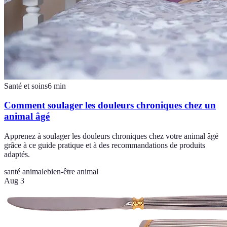
Santé et soins
6
min
Comment soulager les douleurs chroniques chez un
animal âgé
Apprenez à soulager les douleurs chroniques chez votre animal âgé
grâce à ce guide pratique et à des recommandations de produits
adaptés.
santé animale
bien-être animal
Aug 3