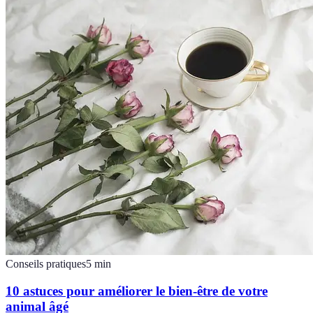
Conseils pratiques
5
min
10 astuces pour améliorer le bien-être de votre
animal âgé