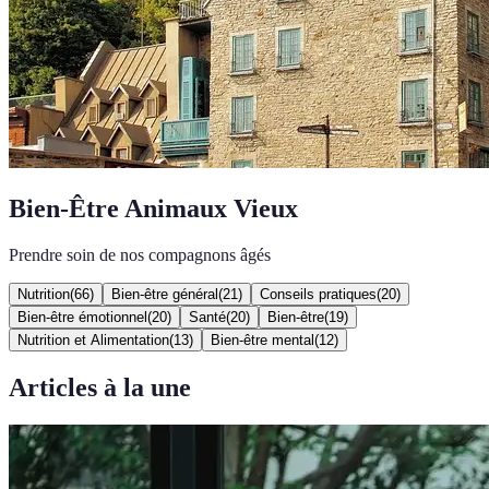
Bien-Être Animaux Vieux
Prendre soin de nos compagnons âgés
Nutrition
(
66
)
Bien-être général
(
21
)
Conseils pratiques
(
20
)
Bien-être émotionnel
(
20
)
Santé
(
20
)
Bien-être
(
19
)
Nutrition et Alimentation
(
13
)
Bien-être mental
(
12
)
Articles à la une