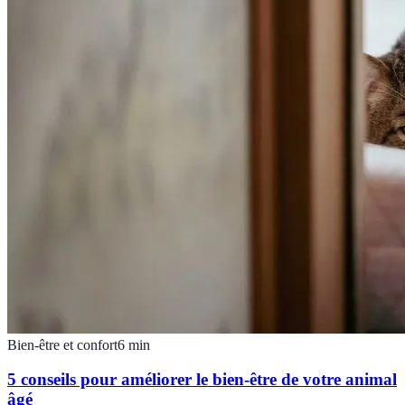
Bien-être et confort
6
min
5 conseils pour améliorer le bien-être de votre animal
âgé