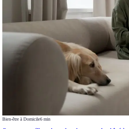
Bien-être à Domicile
6
min