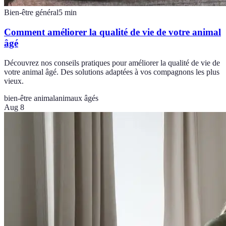
Bien-être général
5
min
Comment améliorer la qualité de vie de votre animal
âgé
Découvrez nos conseils pratiques pour améliorer la qualité de vie de
votre animal âgé. Des solutions adaptées à vos compagnons les plus
vieux.
bien-être animal
animaux âgés
Aug 8