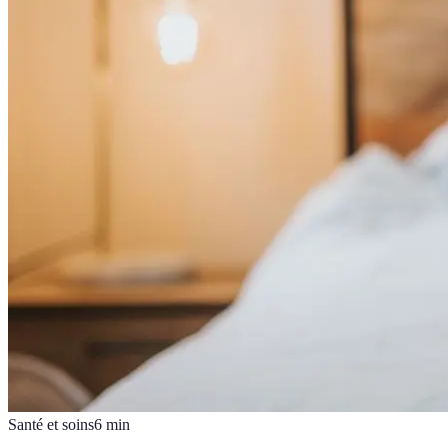
Santé et soins
6
min