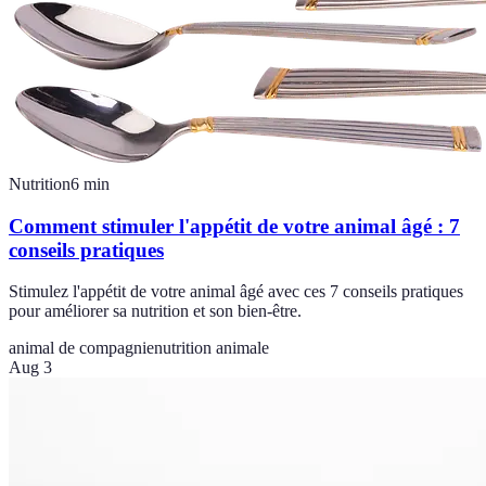
Nutrition
6
min
Comment stimuler l'appétit de votre animal âgé : 7
conseils pratiques
Stimulez l'appétit de votre animal âgé avec ces 7 conseils pratiques
pour améliorer sa nutrition et son bien-être.
animal de compagnie
nutrition animale
Aug 3