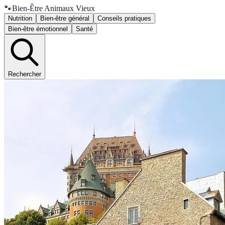
🐾
Bien-Être Animaux Vieux
Nutrition
Bien-être général
Conseils pratiques
Bien-être émotionnel
Santé
Rechercher