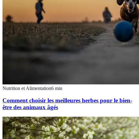
Nutrition et Alimentation
6
min
Comment choisir les meilleures herbes pour le bien-
être des animaux âgés