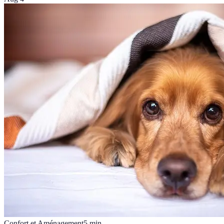
Confort et Aménagement
5
min