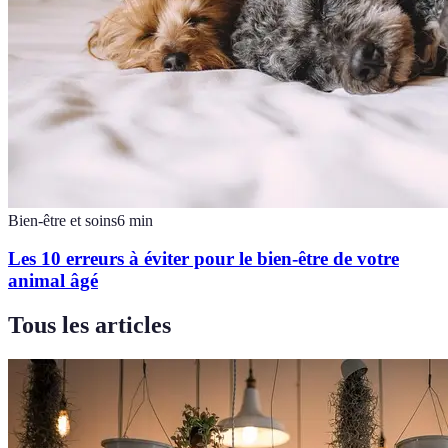
Bien-être et soins
6
min
Les 10 erreurs à éviter pour le bien-être de votre
animal âgé
Tous les articles