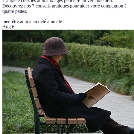
L'anxiété chez les animaux âgés peut être un véritable défi.
Découvrez nos 7 conseils pratiques pour aider votre compagnon à
quatre pattes.
bien-être animal
anxiété animale
Aug 6