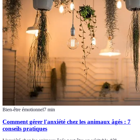
Bien-être émotionnel
7
min
Comment gérer l'anxiété chez les animaux âgés : 7
conseils pratiques