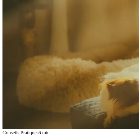
Conseils Pratiques
6
min