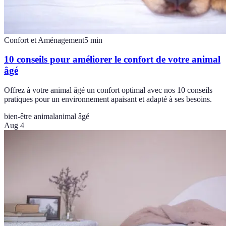
Confort et Aménagement
5
min
10 conseils pour améliorer le confort de votre animal
âgé
Offrez à votre animal âgé un confort optimal avec nos 10 conseils
pratiques pour un environnement apaisant et adapté à ses besoins.
bien-être animal
animal âgé
Aug 4