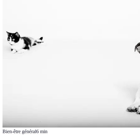
Bien-être général
6
min