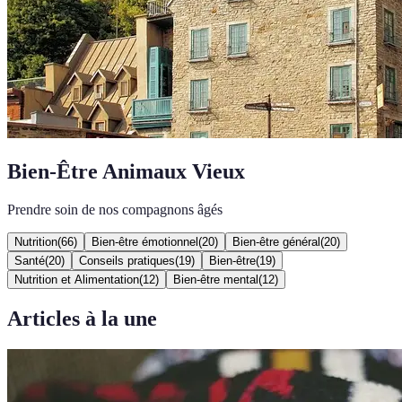
Bien-Être Animaux Vieux
Prendre soin de nos compagnons âgés
Nutrition
(
66
)
Bien-être émotionnel
(
20
)
Bien-être général
(
20
)
Santé
(
20
)
Conseils pratiques
(
19
)
Bien-être
(
19
)
Nutrition et Alimentation
(
12
)
Bien-être mental
(
12
)
Articles à la une