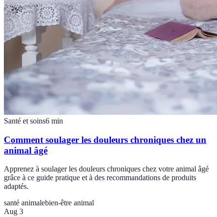
Santé et soins
6
min
Comment soulager les douleurs chroniques chez un
animal âgé
Apprenez à soulager les douleurs chroniques chez votre animal âgé
grâce à ce guide pratique et à des recommandations de produits
adaptés.
santé animale
bien-être animal
Aug 3