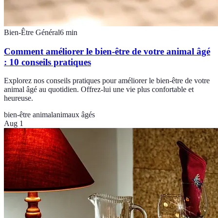
Bien-Être Général
6
min
Comment améliorer le bien-être de votre animal âgé
: 10 conseils pratiques
Explorez nos conseils pratiques pour améliorer le bien-être de votre
animal âgé au quotidien. Offrez-lui une vie plus confortable et
heureuse.
bien-être animal
animaux âgés
Aug 1